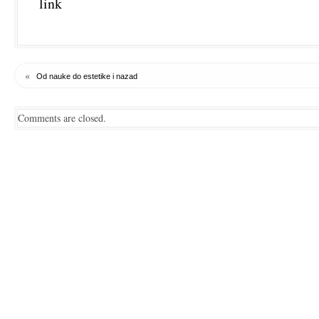
link
«
Od nauke do estetike i nazad
Comments are closed.