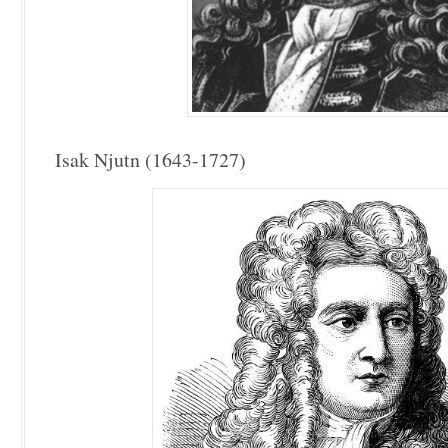
Isak Njutn (1643-1727)