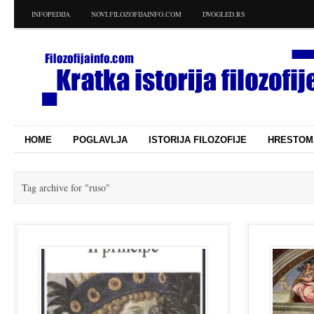
INFOPEDIJA
NOVI.FILOZOFIJAINFO.COM
DVOGLED.RS
HOME
POGLAVLJA
ISTORIJA FILOZOFIJE
HRESTOM
Tag archive for
"ruso"