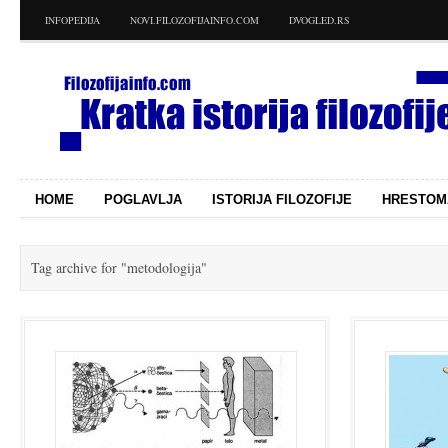
INFOPEDIJA
NOVI.FILOZOFIJAINFO.COM
DVOGLED.RS
HOME
POGLAVLJA
ISTORIJA FILOZOFIJE
HRESTOM
Tag archive for
"metodologija"