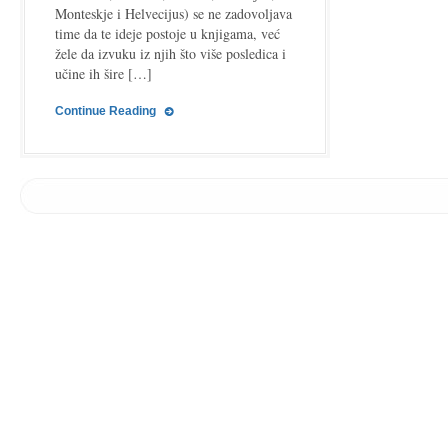
Monteskje i Helvecijus) se ne zadovoljava
time da te ideje postoje u knjigama, već
žele da izvuku iz njih što više posledica i
učine ih šire […]
Continue Reading