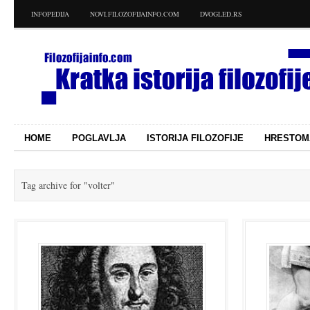
INFOPEDIJA
NOVI.FILOZOFIJAINFO.COM
DVOGLED.RS
HOME
POGLAVLJA
ISTORIJA FILOZOFIJE
HRESTOM
Tag archive for
"volter"