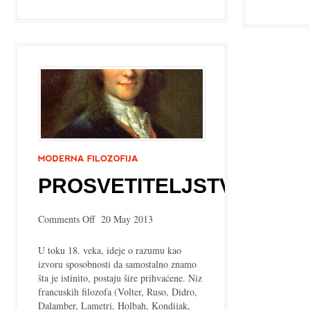
PROSVETITELJSTVO
on
Comments Off
20 May 2013
Prosvetiteljstvo
U toku 18. veka, ideje o razumu kao
izvoru sposobnosti da samostalno znamo
šta je istinito, postaju šire prihvaćene. Niz
francuskih filozofa (Volter, Ruso, Didro,
Dalamber, Lametri, Holbah, Kondijak,