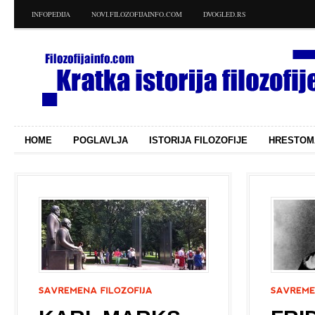
INFOPEDIJA
NOVI.FILOZOFIJAINFO.COM
DVOGLED.RS
HOME
POGLAVLJA
ISTORIJA FILOZOFIJE
HRESTOM