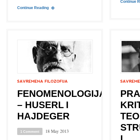
Continue 
Continue Reading
FENOMENOLOGIJA
PRA
– HUSERL I
KRI
HAJDEGER
TEO
STR
18 May 2013
1 Comment
I