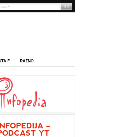
UTA F.
RAZNO