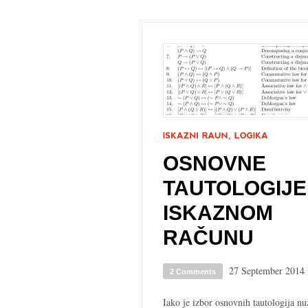
OSNOVNE
TAUTOLOGIJE
ISKAZNOM
RAČUNU
27 September 2014
2 Comments
Iako je izbor osnovnih tautologija n