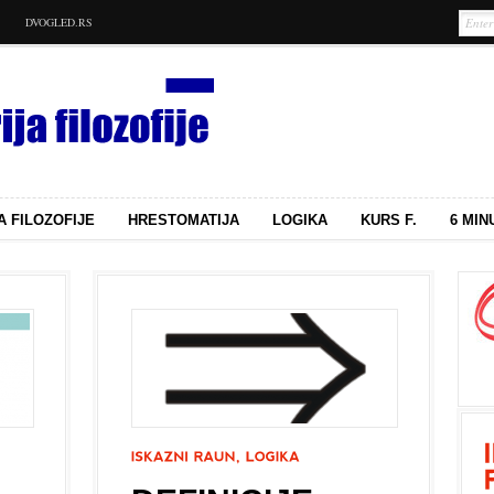
DVOGLED.RS
A FILOZOFIJE
HRESTOMATIJA
LOGIKA
KURS F.
6 MIN