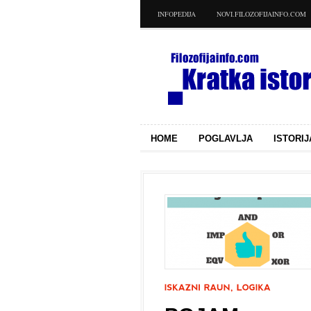
INFOPEDIJA
NOVI.FILOZOFIJAINFO.COM
HOME
POGLAVLJA
ISTORIJ