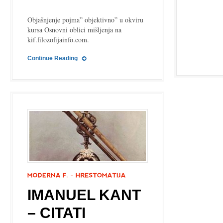
Objašnjenje pojma” objektivno” u okviru
kursa Osnovni oblici mišljenja na
kif.filozofijainfo.com.
Continue Reading
IMANUEL KANT
– CITATI