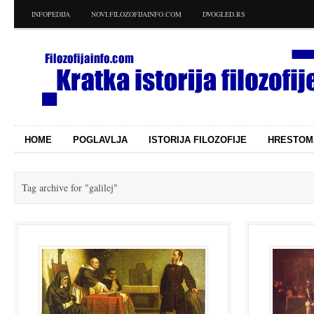
INFOPEDIJA
NOVI.FILOZOFIJAINFO.COM
DVOGLED.RS
HOME
POGLAVLJA
ISTORIJA FILOZOFIJE
HRESTOM
Tag archive for
"galilej"