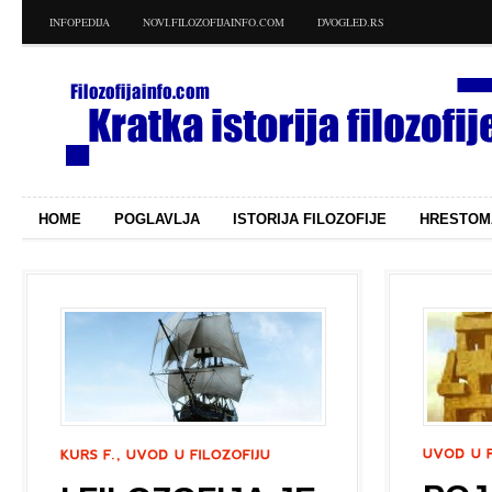
INFOPEDIJA
NOVI.FILOZOFIJAINFO.COM
DVOGLED.RS
HOME
POGLAVLJA
ISTORIJA FILOZOFIJE
HRESTOM