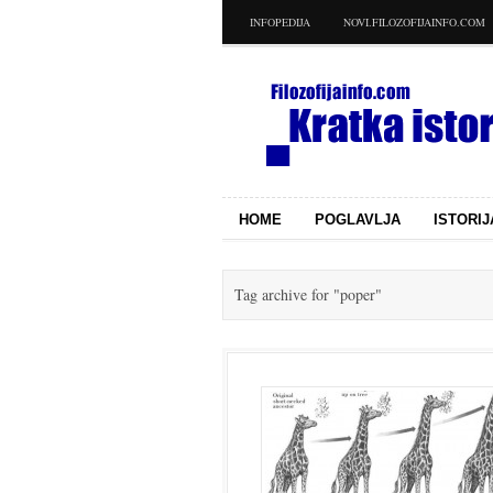
INFOPEDIJA
NOVI.FILOZOFIJAINFO.COM
HOME
POGLAVLJA
ISTORIJ
Tag archive for
"poper"