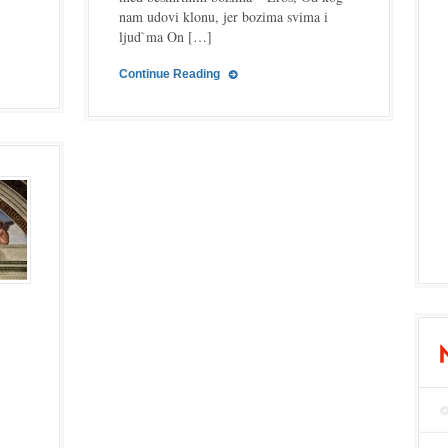
nam udovi klonu, jer bozima svima i
ljud`ma On […]
Continue Reading