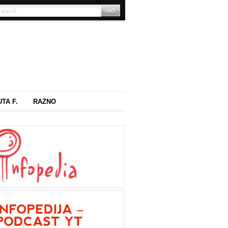
UTA F.
RAZNO