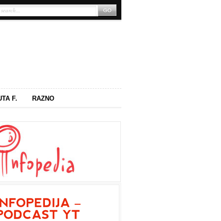
UTA F.
RAZNO