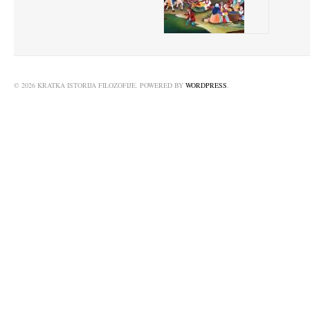
© 2026 KRATKA ISTORIJA FILOZOFIJE. POWERED BY
WORDPRESS
.