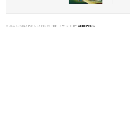
© 2026 KRATKA ISTORIJA FILOZOFIJE. POWERED BY
WORDPRESS
.