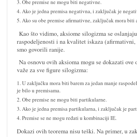
Obe premise ne mogu biti negativne.
Ako je jedna premisa negativna, i zaključak je negati
Ako su obe premise afirmativne, zaključak mora biti 
Kao što vidimo, aksiome silogizma se oslanjaj
raspodeljenosti i na kvalitet iskaza (afirmativni
smo govorili ranije.
Na osnovu ovih aksioma mogu se dokazati ove 
važe za sve figure silogizma:
U zaključku mora biti barem za jedan manje raspodel
je bilo u premisama.
Obe premise ne mogu biti partikularne.
Ako je jedna premisa partikularna, i zaključak je part
Premise se ne mogu ređati u kombinaciji IE.
Dokazi ovih teorema nisu teški. Na primer, u za