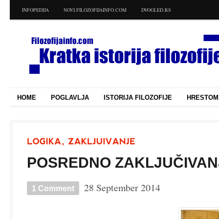
INFOPEDIJA
NOVI.FILOZOFIJAINFO.COM
DVOGLED.RS
HOME
POGLAVLJA
ISTORIJA FILOZOFIJE
HRESTOM
POSREDNO ZAKLJUČIVAN
28 September 2014
1 Comment