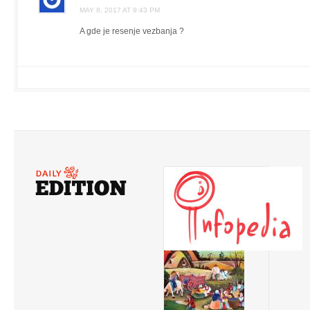
MAY 8, 2017 AT 9:43 PM
A gde je resenje vezbanja ?