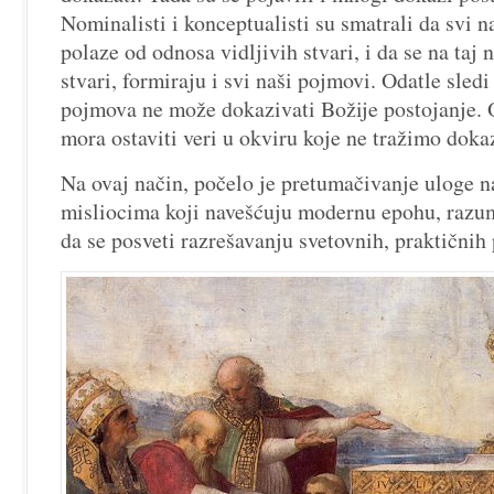
Nominalisti i konceptualisti su smatrali da svi 
polaze od odnosa vidljivih stvari, i da se na taj 
stvari, formiraju i svi naši pojmovi. Odatle sled
pojmova ne može dokazivati Božije postojanje.
mora ostaviti veri u okviru koje ne tražimo doka
Na ovaj način, počelo je pretumačivanje uloge 
misliocima koji navešćuju modernu epohu, razu
da se posveti razrešavanju svetovnih, praktičnih