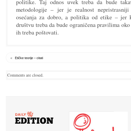
politike. Taj odnos uvek treba da bude taka
metodologije – jer je realnost nepristrasnij
osećanja za dobro, a politika od etike – jer 
društvu treba da bude ograničena pravilima oko k
ih treba poštovati.
«
Etičke teorije – citati
Comments are closed.