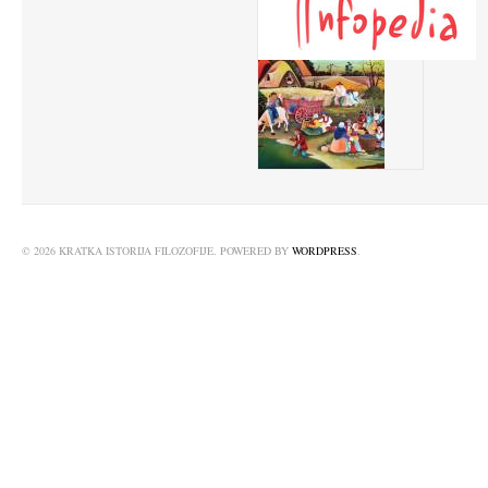
© 2026 KRATKA ISTORIJA FILOZOFIJE. POWERED BY
WORDPRESS
.