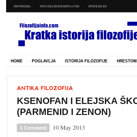
INFOPEDIJA
NOVI.FILOZOFIJAINFO.COM
DVOGLED.RS
HOME
POGLAVLJA
ISTORIJA FILOZOFIJE
HRESTOM
KSENOFAN I ELEJSKA ŠK
(PARMENID I ZENON)
10 May 2013
1 Comment