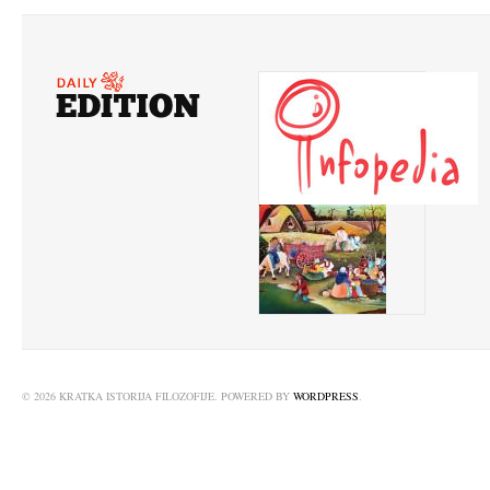
© 2026 KRATKA ISTORIJA FILOZOFIJE. POWERED BY
WORDPRESS
.