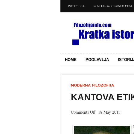
INFOPEDIJA
NOVI.FILOZOFIJAINFO.COM
HOME
POGLAVLJA
ISTORIJ
KANTOVA ETI
on
Comments Off
18 May 2013
Kantova
etika