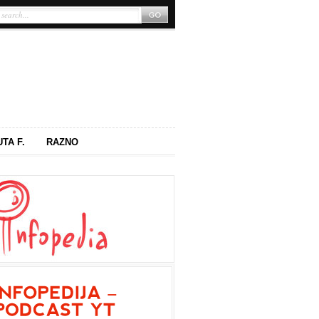
UTA F.
RAZNO