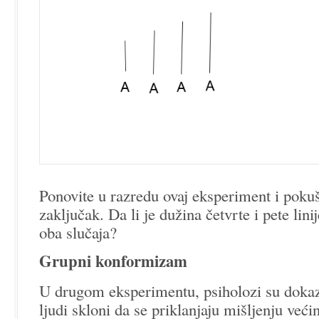
Ponovite u razredu ovaj eksperiment i pokuš
zaključak. Da li je dužina četvrte i pete lini
oba slučaja?
Grupni konformizam
U drugom eksperimentu, psiholozi su dokazi
ljudi skloni da se priklanjaju mišljenju veći