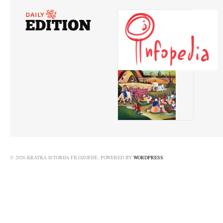
© 2026 KRATKA ISTORIJA FILOZOFIJE. POWERED BY
WORDPRESS
.