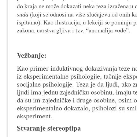
do kraja ne može dokazati neka teza izražena u 
suda
(koji se odnosi na više slučajeva od onih k
ispitamo). Kao ilustracija, u lekciji se pominju 
zakona, carstva gljiva i tzv. “anomalija vode”.
Vežbanje:
Kao primer induktivnog dokazivanja teze 
iz eksperimentalne psihologije, tačnije eks
socijalne psihologije. Teza je da ljudi, ako 
ljudi ima jednu zajedničku osobinu, imaju t
da su im zajedničke i druge osobine, osim o
eksperimentalno dokazalo, psiholozi su smis
eksperiment.
Stvaranje stereoptipa