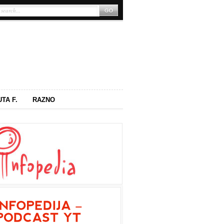
UTA F.
RAZNO