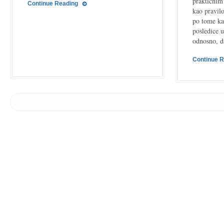
praktičnim
Continue Reading
kao pravil
po tome ka
posledice 
odnosno, 
Continue 