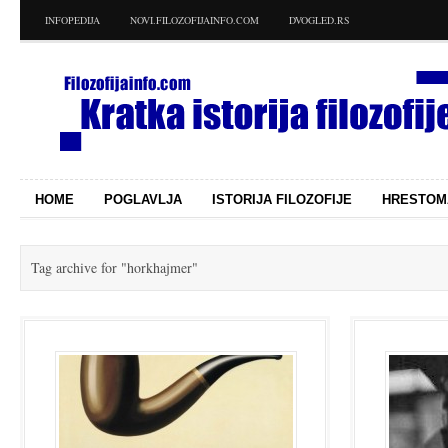
INFOPEDIJA
NOVI.FILOZOFIJAINFO.COM
DVOGLED.RS
HOME
POGLAVLJA
ISTORIJA FILOZOFIJE
HRESTOM
Tag archive for
"horkhajmer"