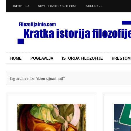
INFOPEDIJA
NOVI.FILOZOFIJAINFO.COM
DVOGLED.RS
HOME
POGLAVLJA
ISTORIJA FILOZOFIJE
HRESTOM
Tag archive for
"džon stjuart mil"