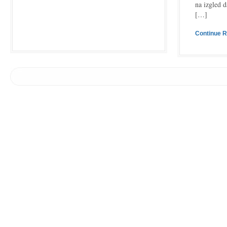
na izgled 
[…]
Continue 