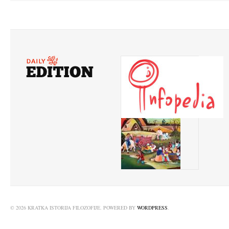
© 2026 KRATKA ISTORIJA FILOZOFIJE. POWERED BY
WORDPRESS
.