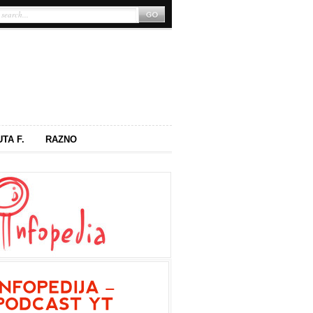
UTA F.
RAZNO