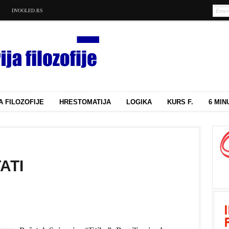
DVOGLED.RS
A FILOZOFIJE
HRESTOMATIJA
LOGIKA
KURS F.
6 MIN
ATI