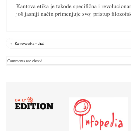
Kantova etika je takođe specifična i revoluciona
još jasniji način primenjuje svoj pristup filozof
«
Kantova etika – citati
Comments are closed.