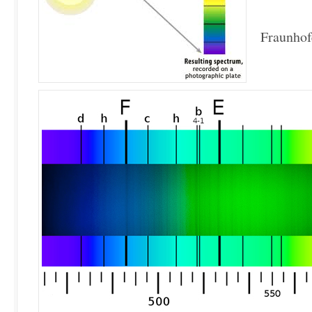
Fraunhofe