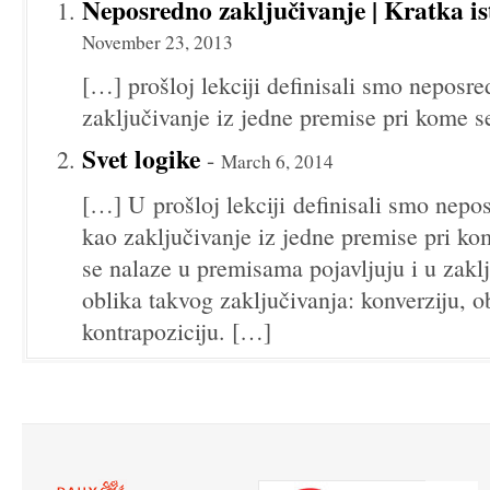
Neposredno zaključivanje | Kratka isto
November 23, 2013
[…] prošloj lekciji definisali smo neposr
zaključivanje iz jedne premise pri kome s
Svet logike
-
March 6, 2014
[…] U prošloj lekciji definisali smo nepo
kao zaključivanje iz jedne premise pri ko
se nalaze u premisama pojavljuju i u zakl
oblika takvog zaključivanja: konverziju, ob
kontrapoziciju. […]