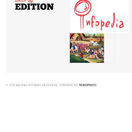
© 2026 KRATKA ISTORIJA FILOZOFIJE. POWERED BY
WORDPRESS
.