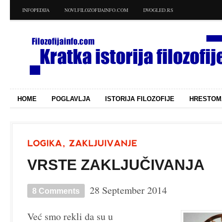
INFOPEDIJA
NOVI.FILOZOFIJAINFO.COM
DVOGLED.RS
HOME
POGLAVLJA
ISTORIJA FILOZOFIJE
HRESTOM
VRSTE ZAKLJUČIVANJA
28 September 2014
8 Comments
Već smo rekli da su u