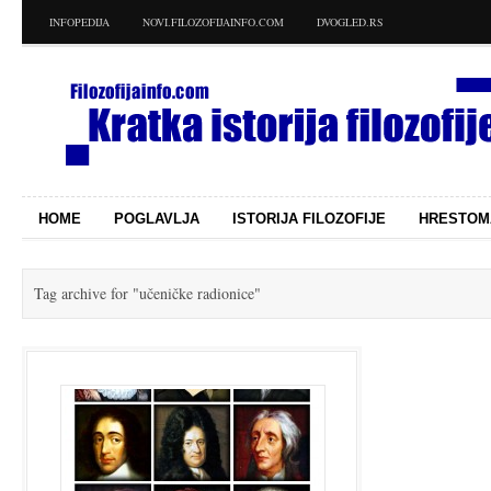
INFOPEDIJA
NOVI.FILOZOFIJAINFO.COM
DVOGLED.RS
HOME
POGLAVLJA
ISTORIJA FILOZOFIJE
HRESTOM
Tag archive for
"učeničke radionice"