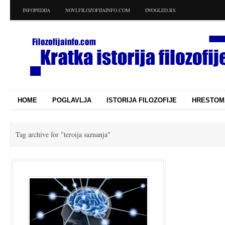
INFOPEDIJA
NOVI.FILOZOFIJAINFO.COM
DVOGLED.RS
HOME
POGLAVLJA
ISTORIJA FILOZOFIJE
HRESTOM
Tag archive for
"teroija saznanja"