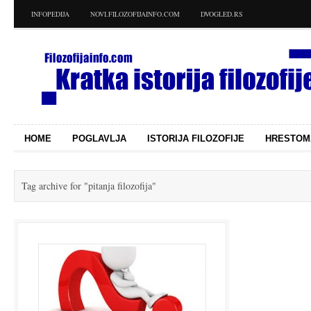
INFOPEDIJA
NOVI.FILOZOFIJAINFO.COM
DVOGLED.RS
HOME
POGLAVLJA
ISTORIJA FILOZOFIJE
HRESTOM
Tag archive for
"pitanja filozofija"