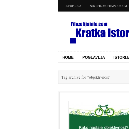
INFOPEDIJA
NOVI.FILOZOFIJAINFO.COM
HOME
POGLAVLJA
ISTORIJ
Tag archive for
"objektivnost"