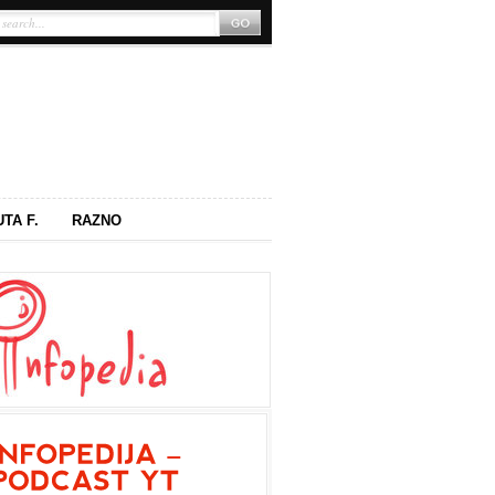
UTA F.
RAZNO