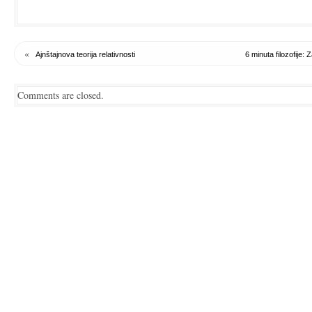
«
Ajnštajnova teorija relativnosti
6 minuta filozofije:
Comments are closed.