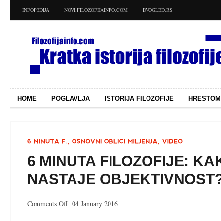
INFOPEDIJA
NOVI.FILOZOFIJAINFO.COM
DVOGLED.RS
HOME
POGLAVLJA
ISTORIJA FILOZOFIJE
HRESTOM
6 MINUTA FILOZOFIJE: KA
NASTAJE OBJEKTIVNOST
on
Comments Off
04 January 2016
6