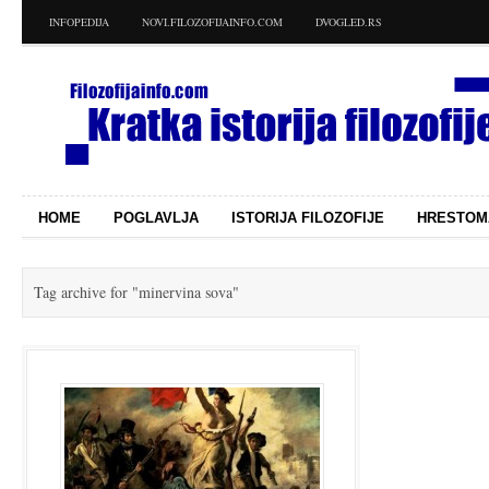
INFOPEDIJA
NOVI.FILOZOFIJAINFO.COM
DVOGLED.RS
HOME
POGLAVLJA
ISTORIJA FILOZOFIJE
HRESTOM
Tag archive for
"minervina sova"