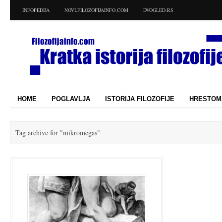
INFOPEDIJA
NOVI.FILOZOFIJAINFO.COM
DVOGLED.RS
HOME
POGLAVLJA
ISTORIJA FILOZOFIJE
HRESTOM
Tag archive for
"mikromegas"