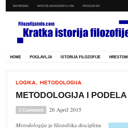
INFOPEDIJA
NOVI.FILOZOFIJAINFO.COM
DVOGLED.RS
HOME
POGLAVLJA
ISTORIJA FILOZOFIJE
HRESTOM
METODOLOGIJA I PODELA
26 April 2015
1 Comment
Metodologija
je filozofska disciplina