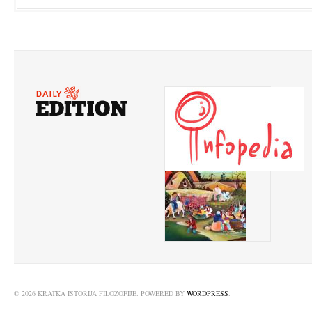
© 2026 KRATKA ISTORIJA FILOZOFIJE. POWERED BY
WORDPRESS
.