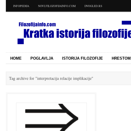
INFOPEDIJA
NOVI.FILOZOFIJAINFO.COM
DVOGLED.RS
HOME
POGLAVLJA
ISTORIJA FILOZOFIJE
HRESTOM
Tag archive for
"interpretacija relacije implikacije"