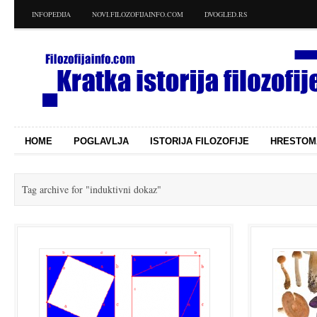
INFOPEDIJA
NOVI.FILOZOFIJAINFO.COM
DVOGLED.RS
HOME
POGLAVLJA
ISTORIJA FILOZOFIJE
HRESTOM
Tag archive for
"induktivni dokaz"