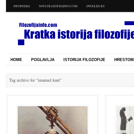
INFOPEDIJA
NOVI.FILOZOFIJAINFO.COM
DVOGLED.RS
HOME
POGLAVLJA
ISTORIJA FILOZOFIJE
HRESTOM
Tag archive for
"imanuel kant"