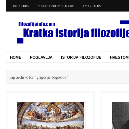
INFOPEDIJA
NOVI.FILOZOFIJAINFO.COM
DVOGLED.RS
HOME
POGLAVLJA
ISTORIJA FILOZOFIJE
HRESTOM
Tag archive for
"grigorije bogoslov"