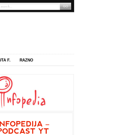
UTA F.
RAZNO