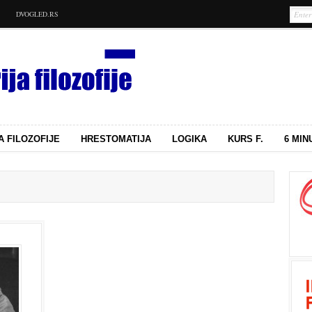
DVOGLED.RS
A FILOZOFIJE
HRESTOMATIJA
LOGIKA
KURS F.
6 MIN