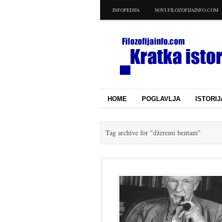
INFOPEDIJA
NOVI.FILOZOFIJAINFO.COM
HOME
POGLAVLJA
ISTORIJ
Tag archive for
"džeremi bentam"