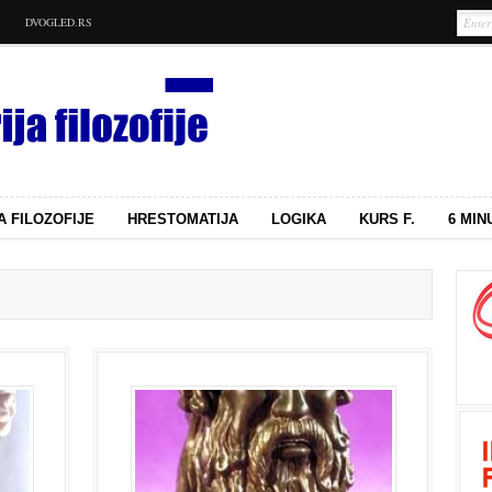
DVOGLED.RS
A FILOZOFIJE
HRESTOMATIJA
LOGIKA
KURS F.
6 MIN