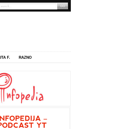
UTA F.
RAZNO