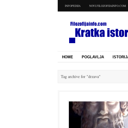
INFOPEDIJA
NOVI.FILOZOFIJAINFO.COM
HOME
POGLAVLJA
ISTORIJ
Tag archive for
"drzava"