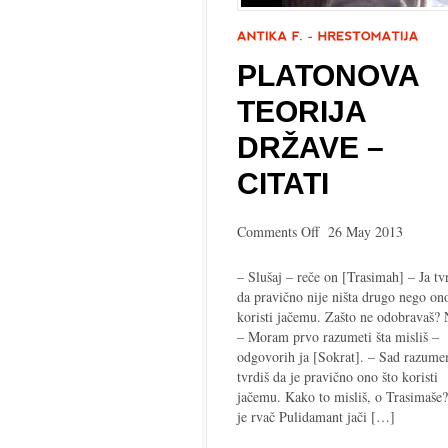
PLATONOVA
TEORIJA
DRŽAVE –
CITATI
on
Comments Off
26 May 2013
Platonova
teorija
– Slušaj – reče on [Trasimah] – Ja t
države
da pravično nije ništa drugo nego on
–
koristi jačemu. Zašto ne odobravaš? 
citati
– Moram prvo razumeti šta misliš –
odgovorih ja [Sokrat]. – Sad razume
tvrdiš da je pravično ono što koristi
jačemu. Kako to misliš, o Trasimaše
je rvač Pulidamant jači […]