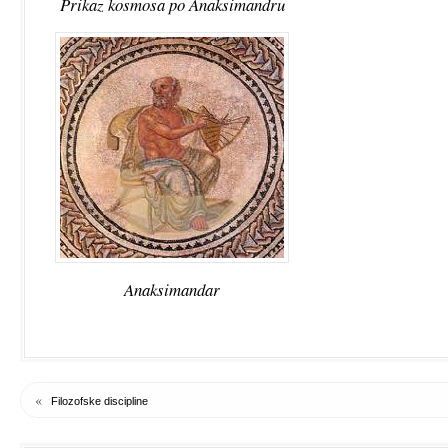
Prikaz kosmosa po Anaksimandru
Anaksimandar
«
Filozofske discipline