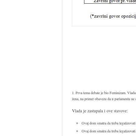
Prva tema debate je bio Feminizam. Vlada 
žena, na primer obavezu da u parlamentu ne
Vlada je zastupala i ove stavove:
Ovaj dom smatra da treba legalizovat
Ovaj dom smatra da treba legalizovati 