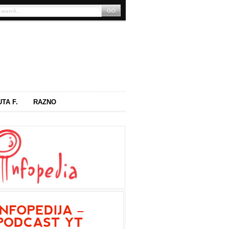
UTA F.
RAZNO