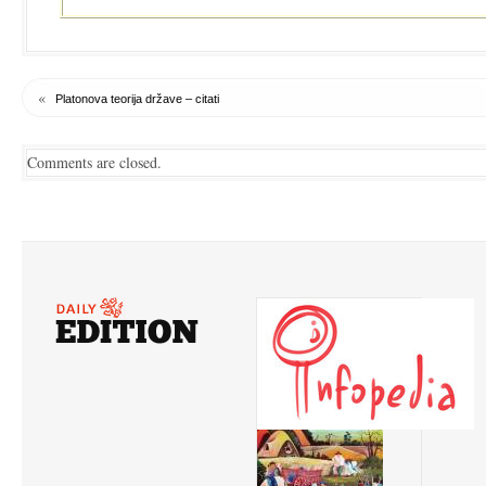
«
Platonova teorija države – citati
Comments are closed.