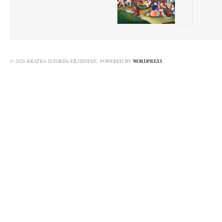
© 2026 KRATKA ISTORIJA FILOZOFIJE. POWERED BY
WORDPRESS
.