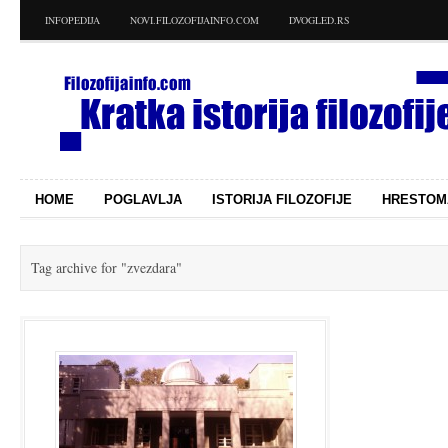
INFOPEDIJA
NOVI.FILOZOFIJAINFO.COM
DVOGLED.RS
HOME
POGLAVLJA
ISTORIJA FILOZOFIJE
HRESTOM
Tag archive for
"zvezdara"