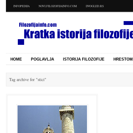
INFOPEDIJA
NOVI.FILOZOFIJAINFO.COM
DVOGLED.RS
HOME
POGLAVLJA
ISTORIJA FILOZOFIJE
HRESTOM
Tag archive for
"stici"