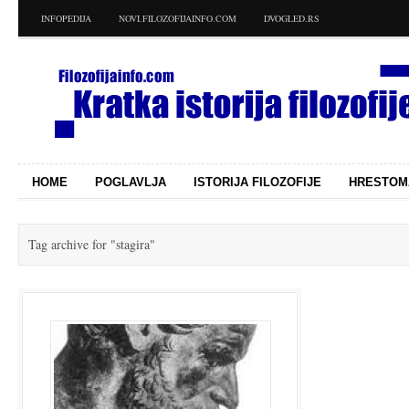
INFOPEDIJA
NOVI.FILOZOFIJAINFO.COM
DVOGLED.RS
HOME
POGLAVLJA
ISTORIJA FILOZOFIJE
HRESTOM
Tag archive for
"stagira"