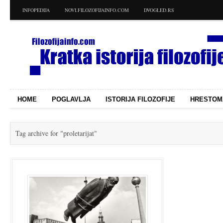
INFOPEDIJA
NOVI.FILOZOFIJAINFO.COM
DVOGLED.RS
HOME
POGLAVLJA
ISTORIJA FILOZOFIJE
HRESTOM
Tag archive for
"proletarijat"