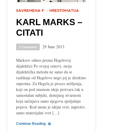
KARL MARKS –
CITATI
29 June 2013
1 Comment
Marksov odnos prema Hegelovoj
dijalektici Po svojoj osnovi, moja
dijalektička metoda ne samo da se
razlikuje od Hegelove nego joj je direktno
suprotna. Za Hegela je proces mišljenja,
koji on pod imenom ideje pretvara čak u
samostalan subjekt, demijurg stvarnosti
koja sačinjava samo njegovu spoljašnju
pojavu. Kod mene je idejni svet, naprotiv,
samo materijalni svet […]
Continue Reading