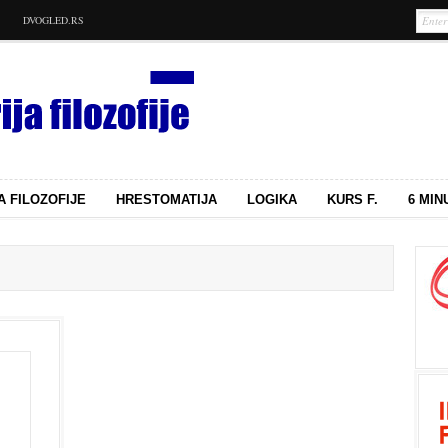
DVOGLED.RS
A FILOZOFIJE
HRESTOMATIJA
LOGIKA
KURS F.
6 MIN