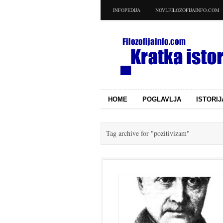
INFOPEDIJA
NOVI.FILOZOFIJAINFO.COM
HOME
POGLAVLJA
ISTORIJ
Tag archive for
"pozitivizam"