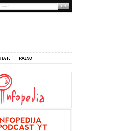
UTA F.
RAZNO