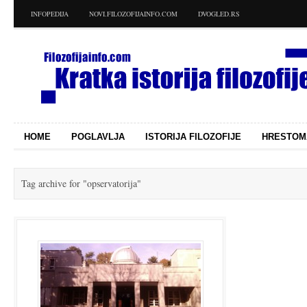
INFOPEDIJA
NOVI.FILOZOFIJAINFO.COM
DVOGLED.RS
HOME
POGLAVLJA
ISTORIJA FILOZOFIJE
HRESTOM
Tag archive for
"opservatorija"