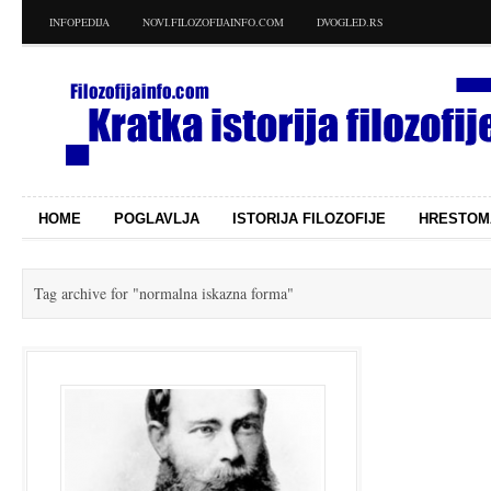
INFOPEDIJA
NOVI.FILOZOFIJAINFO.COM
DVOGLED.RS
HOME
POGLAVLJA
ISTORIJA FILOZOFIJE
HRESTOM
Tag archive for
"normalna iskazna forma"