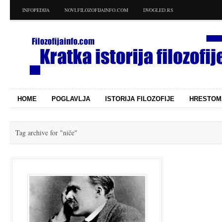
INFOPEDIJA
NOVI.FILOZOFIJAINFO.COM
DVOGLED.RS
HOME
POGLAVLJA
ISTORIJA FILOZOFIJE
HRESTOM
Tag archive for
"niče"