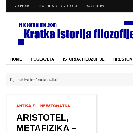
INFOPEDIJA
NOVI.FILOZOFIJAINFO.COM
DVOGLED.RS
HOME
POGLAVLJA
ISTORIJA FILOZOFIJE
HRESTOM
Tag archive for
"mateafizika"
ARISTOTEL,
METAFIZIKA –